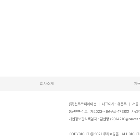
회사소개
이
(주)선주코퍼레이션
｜
대표이사 : 유은주
｜
서울 
통신판매신고 : 제2023-서울구로-1738호
사업
개인정보관리책임자 : 김현명 (2014218@naver.
COPYRIGHT ⓒ2021
무라쇼핑몰
. ALL RIGH