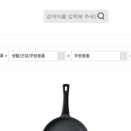
생활/건강/주방용품
주방용품
홈
>
>