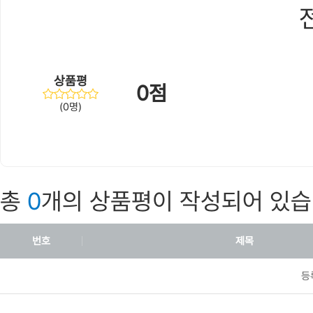
상품평
0점
(0명)
총
0
개의 상품평이 작성되어 있습
번호
제목
등