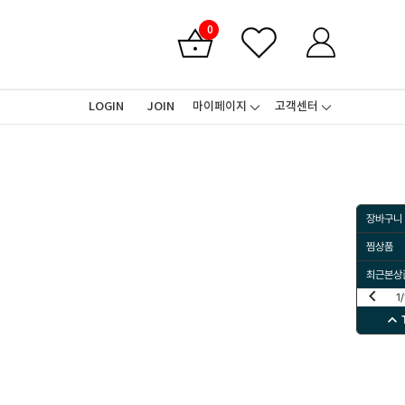
0
LOGIN
JOIN
마이페이지
고객센터
장바구니
찜상품
최근본상
keyboard_arrow_left
1
/
keyboard_arrow_up