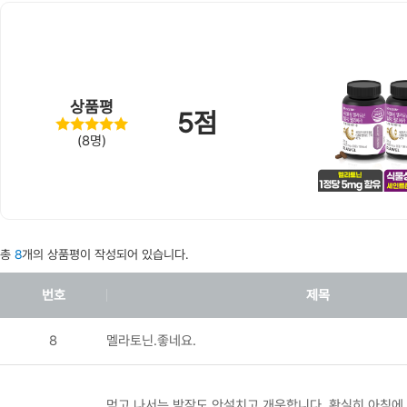
상품평
5점
(8명)
총
8
개의 상품평이 작성되어 있습니다.
번호
제목
8
멜라토닌.좋네요.
먹고 나서는 밤잠도 안설치고 개운합니다. 확실히 아침에