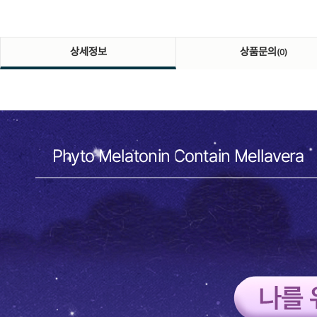
상세정보
상품문의
(0)