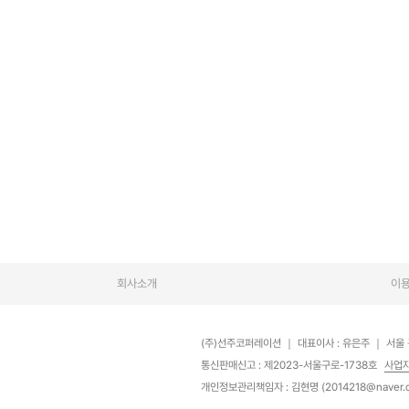
회사소개
이
(주)선주코퍼레이션
｜
대표이사 : 유은주
｜
서울 
통신판매신고 : 제2023-서울구로-1738호
사업
개인정보관리책임자 : 김현명 (2014218@naver.