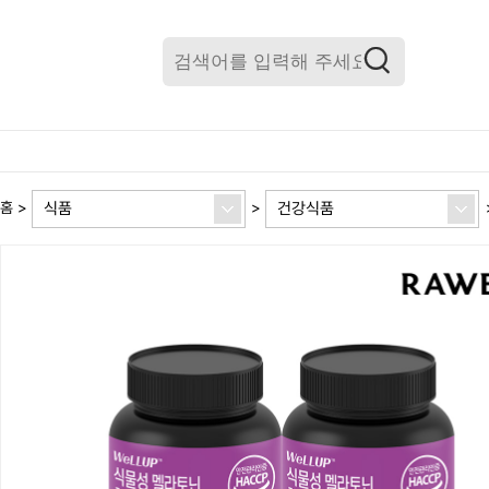
식품
건강식품
홈
>
>